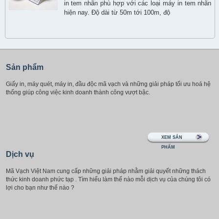
in tem nhãn phù hợp với các loại máy in tem nhãn
hiện nay. Độ dài từ 50m tới 100m, độ
Sản phẩm
Giấy in, máy quét, máy in, đầu độc mã vạch và những giải pháp tối ưu hoá hệ
thống giúp công việc kinh doanh thành công vượt bậc.
XEM SẢN
PHẨM
Dịch vụ
Mã Vạch Việt Nam cung cấp những giải pháp nhằm giải quyết những thách
thức kinh doanh phức tạp . Tìm hiểu làm thế nào mỗi dịch vụ của chúng tôi có
lợi cho bạn như thế nào ?