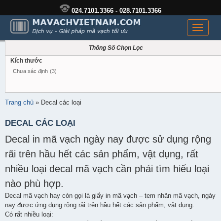
024.7101.3366 - 028.7101.3366
Toggle
navigati
Thông Số Chọn Lọc
Kích thước
Chưa xác định
(3)
Trang chủ
»
Decal các loại
DECAL CÁC LOẠI
Decal in mã vạch ngày nay được sử dụng rộng
rãi trên hầu hết các sản phẩm, vật dụng, rất
nhiều loại decal mã vạch cần phải tìm hiểu loại
nào phù hợp.
Decal mã vạch hay còn gọi là giấy in mã vạch – tem nhãn mã vạch, ngày
nay được ứng dụng rộng rải trên hầu hết các sản phẩm, vật dụng.
Có rất nhiều loại: