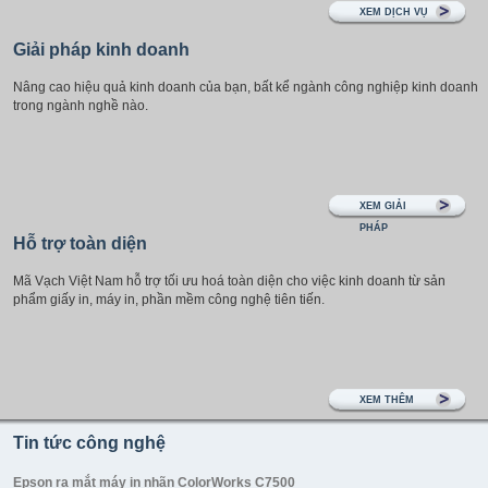
XEM DỊCH VỤ
Giải pháp kinh doanh
Nâng cao hiệu quả kinh doanh của bạn, bất kể ngành công nghiệp kinh doanh
trong ngành nghề nào.
XEM GIẢI
PHÁP
Hỗ trợ toàn diện
Mã Vạch Việt Nam hỗ trợ tối ưu hoá toàn diện cho việc kinh doanh từ sản
phẩm giấy in, máy in, phần mềm công nghệ tiên tiến.
XEM THÊM
Tin tức công nghệ
Epson ra mắt máy in nhãn ColorWorks C7500