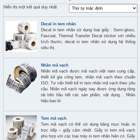
Hiển thị một kết quả duy nhất
Decal in tem nhãn
Decal in tem nhãn sử dụng loại giấy : Semi-gloss,
Fascoat, Thermal Transfer Decal sticker với nhiều
kích thước, decal in tem nhãn sử dụng hệ thống
siêu thị.
Nhãn mã vạch
Nhãn mã vạch được mã vạch việt nam cung cấp,
thiết kế gia công tem, nhãn mã vạch theo chuẩn
ISO. Tư vấn thiết kế in tem nhãn mã vạch theo yêu
cầu. Nhãn mã vạch ngày nay được ứng dụng rộng
rải trên hầu hết các sản phẩm, vật dụng… Nhãn
hiệu bao bì
Tem mã vạch
Tem mã vạch có thể sử dụng băng mực hoặc in
trực tiếp – giấy cảm nhiệt. Giấy in tem mã vạch
phù hợp với các loại máy in tem nhãn hiện có. Giấy