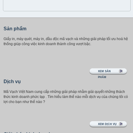
Sản phẩm
Giấy in, máy quét, máy in, đầu độc mã vạch và những giải pháp tối ưu hoá hệ
thống giúp công việc kinh doanh thành công vượt bậc.
XEM SẢN
PHẨM
Dịch vụ
Mã Vạch Việt Nam cung cấp những giải pháp nhằm giải quyết những thách
thức kinh doanh phức tạp . Tìm hiểu làm thế nào mỗi dịch vụ của chúng tôi có
lợi cho bạn như thế nào ?
XEM DỊCH VỤ