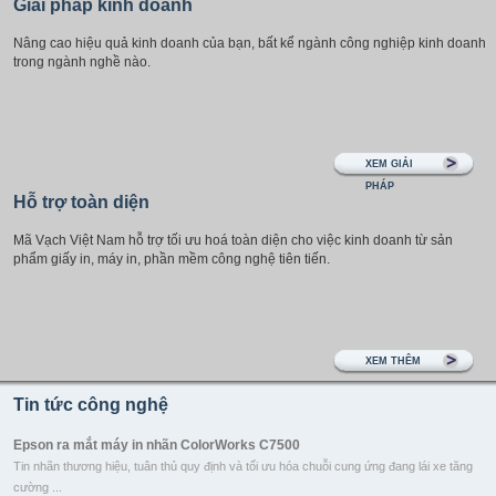
Giải pháp kinh doanh
Nâng cao hiệu quả kinh doanh của bạn, bất kể ngành công nghiệp kinh doanh
trong ngành nghề nào.
XEM GIẢI
PHÁP
Hỗ trợ toàn diện
Mã Vạch Việt Nam hỗ trợ tối ưu hoá toàn diện cho việc kinh doanh từ sản
phẩm giấy in, máy in, phần mềm công nghệ tiên tiến.
XEM THÊM
Tin tức công nghệ
Epson ra mắt máy in nhãn ColorWorks C7500
Tin nhãn thương hiệu, tuân thủ quy định và tối ưu hóa chuỗi cung ứng đang lái xe tăng
cường ...