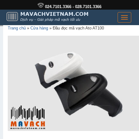
024.7101.3366 - 028.7101.3366
Toggle
navigati
Trang chủ
»
Cửa hàng
»
Đầu đọc mã vạch Ato AT100