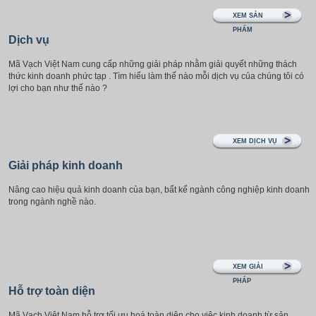
XEM SẢN
PHẨM
Dịch vụ
Mã Vạch Việt Nam cung cấp những giải pháp nhằm giải quyết những thách
thức kinh doanh phức tạp . Tìm hiểu làm thế nào mỗi dịch vụ của chúng tôi có
lợi cho bạn như thế nào ?
XEM DỊCH VỤ
Giải pháp kinh doanh
Nâng cao hiệu quả kinh doanh của bạn, bất kể ngành công nghiệp kinh doanh
trong ngành nghề nào.
XEM GIẢI
PHÁP
Hỗ trợ toàn diện
Mã Vạch Việt Nam hỗ trợ tối ưu hoá toàn diện cho việc kinh doanh từ sản