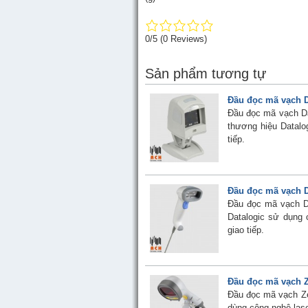
0/5
(0 Reviews)
Sản phẩm tương tự
Đầu đọc mã vạch Da
Đầu đọc mã vạch Da
thương hiệu Datalo
tiếp.
Đầu đọc mã vạch D
Đầu đọc mã vạch D
Datalogic sử dụng 
giao tiếp.
Đầu đọc mã vạch 
Đầu đọc mã vạch Z
dùng công nghệ lase