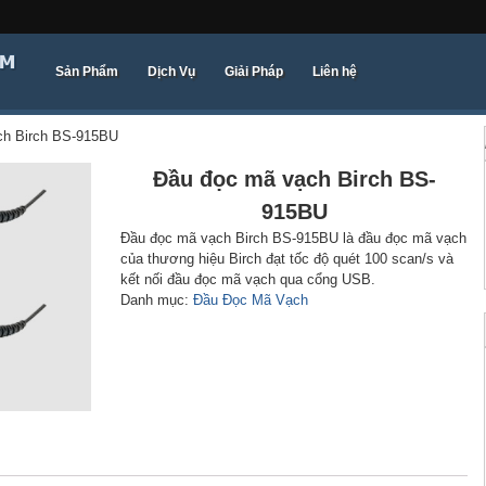
Sản Phẩm
Dịch Vụ
Giải Pháp
Liên hệ
ch Birch BS-915BU
Đầu đọc mã vạch Birch BS-
915BU
Đầu đọc mã vạch Birch BS-915BU là đầu đọc mã vạch
của thương hiệu Birch đạt tốc độ quét 100 scan/s và
kết nối đầu đọc mã vạch qua cổng USB.
Danh mục:
Đầu Đọc Mã Vạch