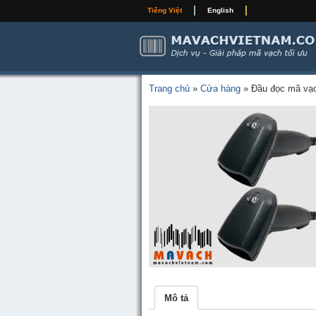
Tiếng Việt
English
Trang chủ
»
Cửa hàng
»
Đầu đọc mã vạ
Mô tả