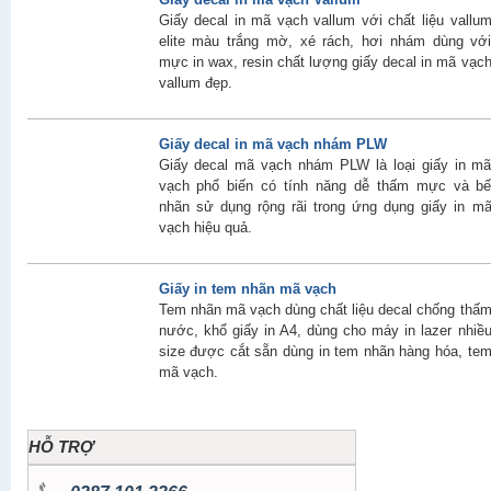
Giấy decal in mã vạch vallum với chất liệu vallu
elite màu trắng mờ, xé rách, hơi nhám dùng vớ
mực in wax, resin chất lượng giấy decal in mã vạc
vallum đẹp.
Giấy decal in mã vạch nhám PLW
Giấy decal mã vạch nhám PLW là loại giấy in m
vạch phổ biến có tính năng dễ thấm mực và b
nhãn sử dụng rộng rãi trong ứng dụng giấy in m
vạch hiệu quả.
Giấy in tem nhãn mã vạch
Tem nhãn mã vạch dùng chất liệu decal chống thấ
nước, khổ giấy in A4, dùng cho máy in lazer nhiề
size được cắt sẵn dùng in tem nhãn hàng hóa, te
mã vạch.
HỖ TRỢ