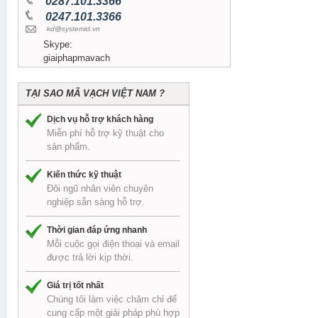
0287.101.3366
0247.101.3366
kd@systemid.vn
Skype:
giaiphapmavach
TẠI SAO MÃ VẠCH VIỆT NAM ?
Dịch vụ hỗ trợ khách hàng
Miễn phí hỗ trợ kỹ thuật cho
sản phẩm.
Kiến thức kỹ thuật
Đôi ngũ nhân viên chuyên
nghiệp sẵn sàng hỗ trợ.
Thời gian đáp ứng nhanh
Mỗi cuộc gọi điện thoại và email
được trả lời kịp thời.
Giá trị tốt nhất
Chúng tôi làm việc chăm chỉ để
cung cấp một giải pháp phù hợp