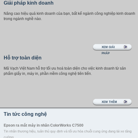
Giải pháp kinh doanh
Nâng cao hiệu quả kinh doanh của bạn, bất kể ngành công nghiệp kinh doanh
trong ngành nghề nào.
XEM GIẢI
PHÁP
Hỗ trợ toàn diện
Mã Vạch Việt Nam hỗ trợ tối ưu hoá toàn diện cho việc kinh doanh từ sản
phẩm giấy in, máy in, phần mềm công nghệ tiên tiến.
XEM THÊM
Tin tức công nghệ
Epson ra mắt máy in nhãn ColorWorks C7500
Tin nhãn thương hiệu, tuân thủ quy định và tối ưu hóa chuỗi cung ứng đang lái xe tăng
cường ...