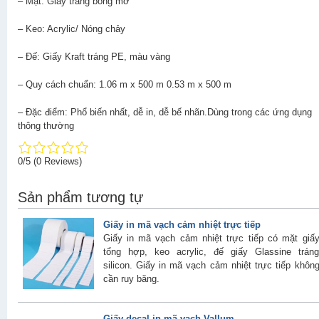
– Mặt: Giấy trắng bóng mờ
– Keo: Acrylic/ Nóng chảy
– Đế: Giấy Kraft tráng PE, màu vàng
– Quy cách chuẩn: 1.06 m x 500 m 0.53 m x 500 m
– Đặc điểm: Phổ biến nhất, dễ in, dễ bế nhãn.Dùng trong các ứng dụng
thông thường
0/5
(0 Reviews)
Sản phẩm tương tự
Giấy in mã vạch cảm nhiệt trực tiếp
Giấy in mã vạch cảm nhiệt trực tiếp có mặt giấ
tổng hợp, keo acrylic, đế giấy Glassine trán
silicon. Giấy in mã vạch cảm nhiệt trực tiếp khôn
cần ruy băng.
Giấy decal in mã vạch Vallum