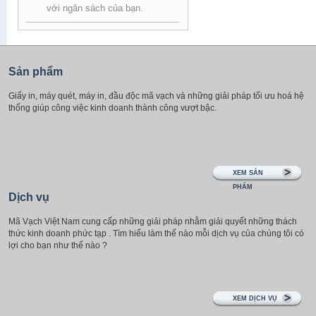
với ngân sách của bạn.
Sản phẩm
Giấy in, máy quét, máy in, đầu độc mã vạch và những giải pháp tối ưu hoá hệ
thống giúp công việc kinh doanh thành công vượt bậc.
XEM SẢN
PHẨM
Dịch vụ
Mã Vạch Việt Nam cung cấp những giải pháp nhằm giải quyết những thách
thức kinh doanh phức tạp . Tìm hiểu làm thế nào mỗi dịch vụ của chúng tôi có
lợi cho bạn như thế nào ?
XEM DỊCH VỤ