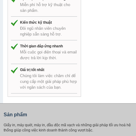
Miễn phí hỗ trợ kỹ thuật cho
sản phẩm.
Kiến thức kỹ thuật
Đôi ngũ nhân viên chuyên
nghiệp sẵn sàng hỗ trợ.
Thời gian đáp ứng nhanh
Mỗi cuộc gọi điện thoại và email
được trả lời kịp thời.
Giá trị tốt nhất
Chúng tôi làm việc chăm chỉ để
cung cấp một giải pháp phù hợp
với ngân sách của bạn.
Sản phẩm
Giấy in, máy quét, máy in, đầu độc mã vạch và những giải pháp tối ưu hoá hệ
thống giúp công việc kinh doanh thành công vượt bậc.