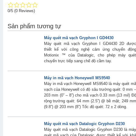
0/5
(0 Reviews)
Sản phẩm tương tự
Máy quét mã vạch Gryphon I GD4430
Máy quét mã vạch Gryphon I GD4430 2D đượ
thiết kế với công nghệ cảm ứng chuyển độn
Motionix ™ của Datalogic, cho phép máy qué
chuyển trực tiếp sang chế độ cầm tay.
Máy in mã vạch Honeywell MS9540
Máy in mã vạch Honeywell MS9540 là máy quét m
vạch của Honeywell có độ sâu trường quét: 0 mm 
203 mm (0” – 8”) cho mã vạch 0.33 mm (13 mil) Đ
rộng trường quét: 64 mm (2.5”) @ bề mặt; 249 m
(9.8”) @ 203 mm (8”) Tốc độ quét: 72 ± 2 dòng.
Máy quét mã vạch Datalogic Gryphon D230
Máy quét mã vạch Datalogic Gryphon D230 là má
quét mã vạch của Datalogic được thiết kế với kh