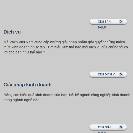
XEM SẢN
PHẨM
Dịch vụ
Mã Vạch Việt Nam cung cấp những giải pháp nhằm giải quyết những thách
thức kinh doanh phức tạp . Tìm hiểu làm thế nào mỗi dịch vụ của chúng tôi có
lợi cho bạn như thế nào ?
XEM DỊCH VỤ
Giải pháp kinh doanh
Nâng cao hiệu quả kinh doanh của bạn, bất kể ngành công nghiệp kinh doanh
trong ngành nghề nào.
XEM GIẢI