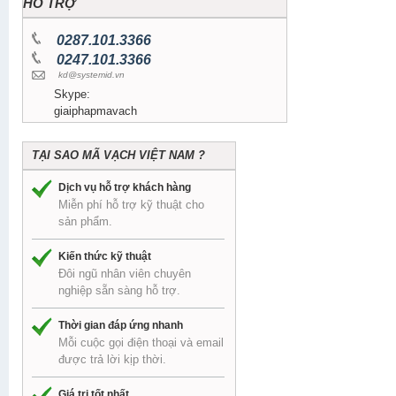
HỖ TRỢ
0287.101.3366
0247.101.3366
kd@systemid.vn
Skype:
giaiphapmavach
TẠI SAO MÃ VẠCH VIỆT NAM ?
Dịch vụ hỗ trợ khách hàng
Miễn phí hỗ trợ kỹ thuật cho
sản phẩm.
Kiến thức kỹ thuật
Đôi ngũ nhân viên chuyên
nghiệp sẵn sàng hỗ trợ.
Thời gian đáp ứng nhanh
Mỗi cuộc gọi điện thoại và email
được trả lời kịp thời.
Giá trị tốt nhất