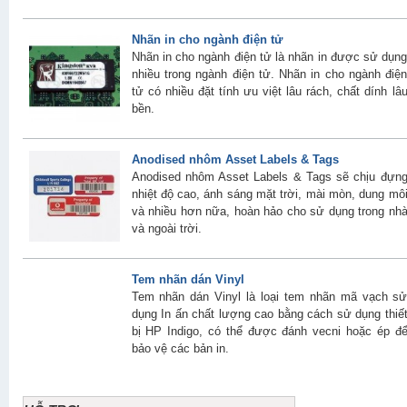
Nhãn in cho ngành điện tử
Nhãn in cho ngành điện tử là nhãn in được sử dụn
nhiều trong ngành điện tử. Nhãn in cho ngành điệ
tử có nhiều đặt tính ưu việt lâu rách, chất dính lâ
bền.
Anodised nhôm Asset Labels & Tags
Anodised nhôm Asset Labels & Tags sẽ chịu đựn
nhiệt độ cao, ánh sáng mặt trời, mài mòn, dung mô
và nhiều hơn nữa, hoàn hảo cho sử dụng trong nh
và ngoài trời.
Tem nhãn dán Vinyl
Tem nhãn dán Vinyl là loại tem nhãn mã vạch s
dụng In ấn chất lượng cao bằng cách sử dụng thiế
bị HP Indigo, có thể được đánh vecni hoặc ép đ
bảo vệ các bản in.