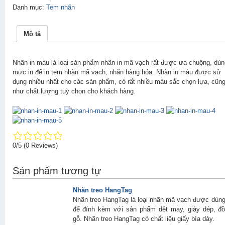
Danh mục:
Tem nhãn
Mô tả
Nhãn in màu là loại sản phẩm nhãn in mã vạch rất được ưa chuộng, dùn
mực in để in tem nhãn mã vạch, nhãn hàng hóa. Nhãn in màu được sử
dụng nhiều nhất cho các sản phẩm, có rất nhiều màu sắc chọn lựa, cũn
như chất lượng tuỳ chọn cho khách hàng.
0/5
(0 Reviews)
Sản phẩm tương tự
Nhãn treo HangTag
Nhãn treo HangTag là loại nhãn mã vạch được dùn
để đính kèm với sản phẩm dệt may, giày dép, đ
gỗ. Nhãn treo HangTag có chất liệu giấy bìa dày.