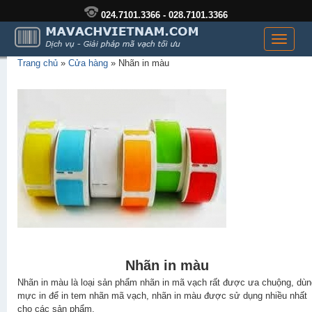
024.7101.3366 - 028.7101.3366
Toggle
navigati
Trang chủ
»
Cửa hàng
»
Nhãn in màu
Nhãn in màu
Nhãn in màu là loại sản phẩm nhãn in mã vạch rất được ưa chuộng, dùn
mực in để in tem nhãn mã vạch, nhãn in màu được sử dụng nhiều nhất
cho các sản phẩm.