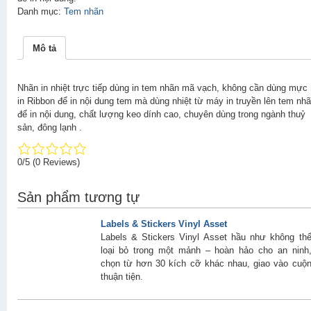
Danh mục:
Tem nhãn
Mô tả
Nhãn in nhiệt trực tiếp dùng in tem nhãn mã vạch, không cần dùng mực
in Ribbon để in nội dung tem mà dùng nhiệt từ máy in truyền lên tem nh
để in nội dung, chất lượng keo dính cao, chuyên dùng trong ngành thuỷ
sản, đông lạnh .
0/5
(0 Reviews)
Sản phẩm tương tự
Labels & Stickers Vinyl Asset
Labels & Stickers Vinyl Asset hầu như không th
loại bỏ trong một mảnh – hoàn hảo cho an ninh
chọn từ hơn 30 kích cỡ khác nhau, giao vào cuộ
thuận tiện.