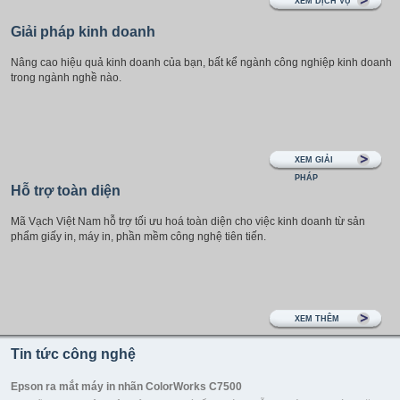
XEM DỊCH VỤ
Giải pháp kinh doanh
Nâng cao hiệu quả kinh doanh của bạn, bất kể ngành công nghiệp kinh doanh
trong ngành nghề nào.
XEM GIẢI
PHÁP
Hỗ trợ toàn diện
Mã Vạch Việt Nam hỗ trợ tối ưu hoá toàn diện cho việc kinh doanh từ sản
phẩm giấy in, máy in, phần mềm công nghệ tiên tiến.
XEM THÊM
Tin tức công nghệ
Epson ra mắt máy in nhãn ColorWorks C7500