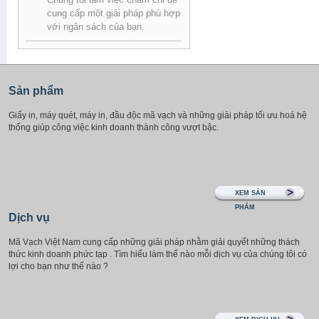
cung cấp một giải pháp phù hợp
với ngân sách của bạn.
Sản phẩm
Giấy in, máy quét, máy in, đầu độc mã vạch và những giải pháp tối ưu hoá hệ
thống giúp công việc kinh doanh thành công vượt bậc.
XEM SẢN
PHẨM
Dịch vụ
Mã Vạch Việt Nam cung cấp những giải pháp nhằm giải quyết những thách
thức kinh doanh phức tạp . Tìm hiểu làm thế nào mỗi dịch vụ của chúng tôi có
lợi cho bạn như thế nào ?