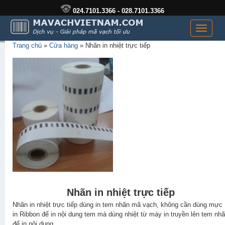
024.7101.3366 - 028.7101.3366
Toggle
navigati
Trang chủ
»
Cửa hàng
»
Nhãn in nhiệt trực tiếp
Nhãn in nhiệt trực tiếp
Nhãn in nhiệt trực tiếp dùng in tem nhãn mã vạch, không cần dùng mực
in Ribbon để in nội dung tem mà dùng nhiệt từ máy in truyền lên tem nh
để in nội dung.