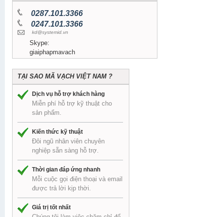
0287.101.3366
0247.101.3366
kd@systemid.vn
Skype:
giaiphapmavach
TẠI SAO MÃ VẠCH VIỆT NAM ?
Dịch vụ hỗ trợ khách hàng
Miễn phí hỗ trợ kỹ thuật cho
sản phẩm.
Kiến thức kỹ thuật
Đôi ngũ nhân viên chuyên
nghiệp sẵn sàng hỗ trợ.
Thời gian đáp ứng nhanh
Mỗi cuộc gọi điện thoại và email
được trả lời kịp thời.
Giá trị tốt nhất
Chúng tôi làm việc chăm chỉ để