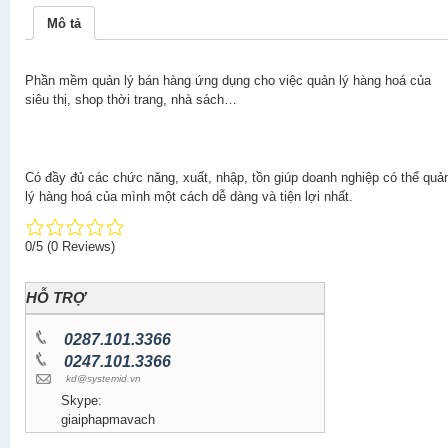
Mô tả
Phần mềm quản lý bán hàng ứng dụng cho việc quản lý hàng hoá của
siêu thị, shop thời trang, nhà sách…
Có đầy đủ các chức năng, xuất, nhập, tồn giúp doanh nghiệp có thể quả
lý hàng hoá của mình một cách dễ dàng và tiện lợi nhất.
0/5
(0 Reviews)
HỖ TRỢ
0287.101.3366
0247.101.3366
kd@systemid.vn
Skype:
giaiphapmavach