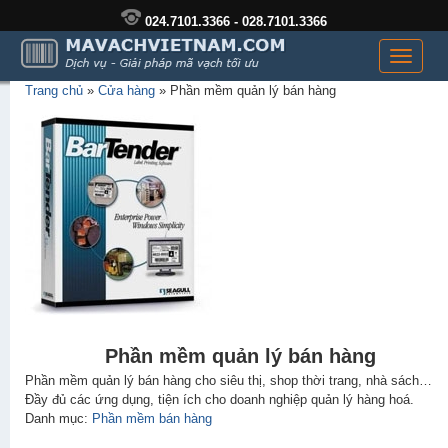
024.7101.3366 - 028.7101.3366
Toggle
navigati
Trang chủ
»
Cửa hàng
»
Phần mềm quản lý bán hàng
Phần mềm quản lý bán hàng
Phần mềm quản lý bán hàng cho siêu thị, shop thời trang, nhà sách…
Đầy đủ các ứng dụng, tiện ích cho doanh nghiệp quản lý hàng hoá.
Danh mục:
Phần mềm bán hàng