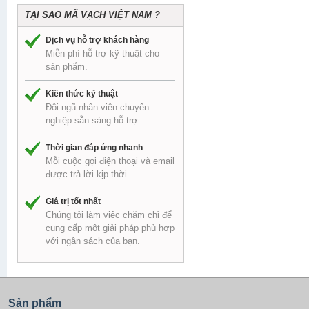
TẠI SAO MÃ VẠCH VIỆT NAM ?
Dịch vụ hỗ trợ khách hàng
Miễn phí hỗ trợ kỹ thuật cho
sản phẩm.
Kiến thức kỹ thuật
Đôi ngũ nhân viên chuyên
nghiệp sẵn sàng hỗ trợ.
Thời gian đáp ứng nhanh
Mỗi cuộc gọi điện thoại và email
được trả lời kịp thời.
Giá trị tốt nhất
Chúng tôi làm việc chăm chỉ để
cung cấp một giải pháp phù hợp
với ngân sách của bạn.
Sản phẩm