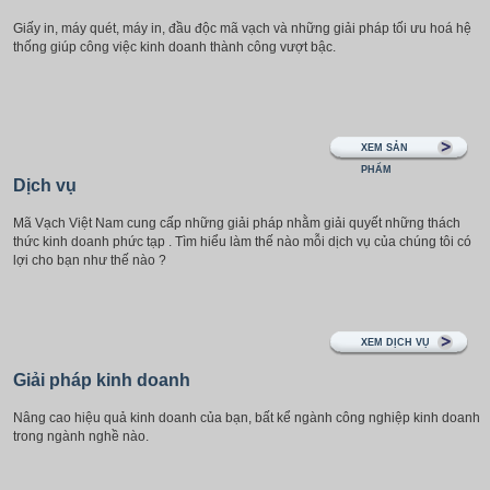
Giấy in, máy quét, máy in, đầu độc mã vạch và những giải pháp tối ưu hoá hệ
thống giúp công việc kinh doanh thành công vượt bậc.
XEM SẢN
PHẨM
Dịch vụ
Mã Vạch Việt Nam cung cấp những giải pháp nhằm giải quyết những thách
thức kinh doanh phức tạp . Tìm hiểu làm thế nào mỗi dịch vụ của chúng tôi có
lợi cho bạn như thế nào ?
XEM DỊCH VỤ
Giải pháp kinh doanh
Nâng cao hiệu quả kinh doanh của bạn, bất kể ngành công nghiệp kinh doanh
trong ngành nghề nào.