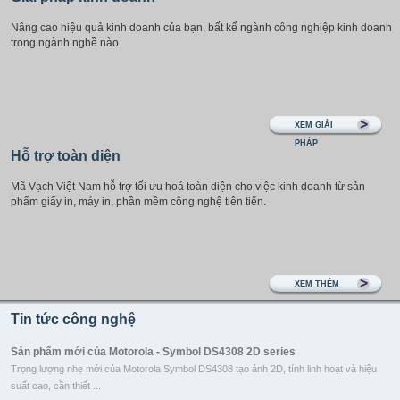
Nâng cao hiệu quả kinh doanh của bạn, bất kể ngành công nghiệp kinh doanh
trong ngành nghề nào.
XEM GIẢI
PHÁP
Hỗ trợ toàn diện
Mã Vạch Việt Nam hỗ trợ tối ưu hoá toàn diện cho việc kinh doanh từ sản
phẩm giấy in, máy in, phần mềm công nghệ tiên tiến.
Epson ra mắt máy in nhãn ColorWorks C7500
XEM THÊM
Tin nhãn thương hiệu, tuân thủ quy định và tối ưu hóa chuỗi cung ứng đang lái xe tăng
cường ...
Tin tức công nghệ
Sản phẩm mới của Motorola - Symbol DS4308 2D series
Trọng lượng nhẹ mới của Motorola Symbol DS4308 tạo ảnh 2D, tính linh hoạt và hiệu
suất cao, cần thiết ...
Giáo dục đào tạo