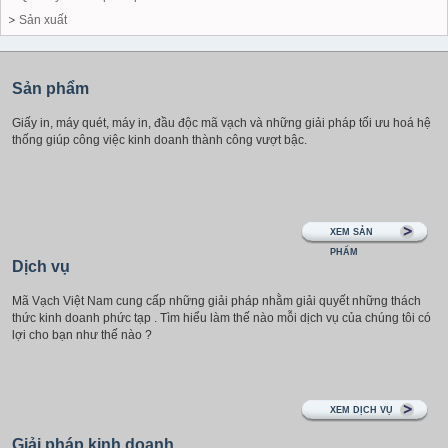
Sản xuất
Sản phẩm
Giấy in, máy quét, máy in, đầu độc mã vạch và những giải pháp tối ưu hoá hệ
thống giúp công việc kinh doanh thành công vượt bậc.
XEM SẢN
PHẨM
Dịch vụ
Mã Vạch Việt Nam cung cấp những giải pháp nhằm giải quyết những thách
thức kinh doanh phức tạp . Tìm hiểu làm thế nào mỗi dịch vụ của chúng tôi có
lợi cho bạn như thế nào ?
XEM DỊCH VỤ
Giải pháp kinh doanh