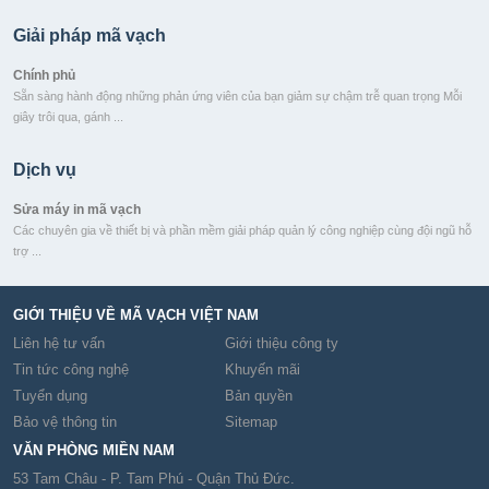
Quản lý và triển khai các dữ liệu tốc độ cao không dây, âm thanh và video trên một diện
P1725 - sản phẩm mới của Datamax-O'Neil
...
Giải pháp mã vạch
Các máy in p1725 là thành viên mới nhất của Series Hiệu suất và được thiết kế để có
giải ...
Chính phủ
Sẵn sàng hành động những phản ứng viên của bạn giảm sự chậm trễ quan trọng Mỗi
giây trôi qua, gánh ...
In mã vạch
In nhãn mã vạch Các loại mã vạch ngày này đều được in trên những công nghệ in
Kinh doanh bán lẻ
nhiệt trực tiếp, ...
Dịch vụ
Người tiêu dùng có khả năng sẽ chọn một cửa hàng bán lẻ khác sau khi phải trải qua
việc ...
Sửa máy in mã vạch
Các chuyên gia về thiết bị và phần mềm giải pháp quản lý công nghiệp cùng đội ngũ hỗ
trợ ...
Thủ tục đăng ký mã số mã vạch
GIỚI THIỆU VỀ MÃ VẠCH VIỆT NAM
Thủ tục đăng ký mã số mã vạch Mã vạch Việt Nam xin được hướng dẫn các thủ tục cần
...
Liên hệ tư vấn
Giới thiệu công ty
Tin tức công nghệ
Khuyến mãi
Tuyển dụng
Bản quyền
Bảo vệ thông tin
Sitemap
VĂN PHÒNG MIỀN NAM
53 Tam Châu - P. Tam Phú - Quận Thủ Đức.