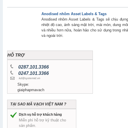
Anodised nhôm Asset Labels & Tags
Anodised nhôm Asset Labels & Tags sẽ chịu đựn
nhiệt độ cao, ánh sáng mặt trời, mài mòn, dung mô
và nhiều hơn nữa, hoàn hảo cho sử dụng trong nh
và ngoài trời.
HỖ TRỢ
0287.101.3366
0247.101.3366
kd@systemid.vn
Skype:
giaiphapmavach
TẠI SAO MÃ VẠCH VIỆT NAM ?
Dịch vụ hỗ trợ khách hàng
Miễn phí hỗ trợ kỹ thuật cho
sản phẩm.