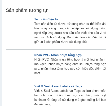
Sản phẩm tương tự
Tem cân điện tử
Tem cân điện tử được sử dụng như xu thế hiện đạ
hóa ngày càng cao, cập nhập và sử dụng côn
nghệ đáp ứng được nhu cầu cần thiết cho các vị tr
và mục đích sử dụng. Bạn biết tem cân điện tử l
gì? Là 1 sản phẩm được sử dụng chủ
Nhãn PVC- Nhãn nhựa tổng hợp
Nhãn PVC- Nhãn nhựa tổng hợp là một loại nhãn i
mã vạch, nhãn nhựa bằng chất liệu nhựa tổng hợ
pvc, nhãn nhựa tổng hợp pvc có nhiều đặc điểm tố
nhất.
Viết & Seal Asset Labels và Tags
Viết & Seal Asset Labels và Tags sự lựa chọn hoà
hảo cho các nhãn thực sự cá nhân, một vạ
laminate rõ ràng dễ sử dụng mà gập xuống khi bạ
đã viết xong