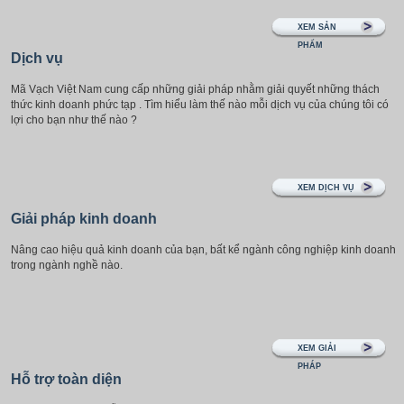
XEM SẢN
PHẨM
Dịch vụ
Mã Vạch Việt Nam cung cấp những giải pháp nhằm giải quyết những thách
thức kinh doanh phức tạp . Tìm hiểu làm thế nào mỗi dịch vụ của chúng tôi có
lợi cho bạn như thế nào ?
XEM DỊCH VỤ
Giải pháp kinh doanh
Nâng cao hiệu quả kinh doanh của bạn, bất kể ngành công nghiệp kinh doanh
trong ngành nghề nào.
XEM GIẢI
PHÁP
Hỗ trợ toàn diện