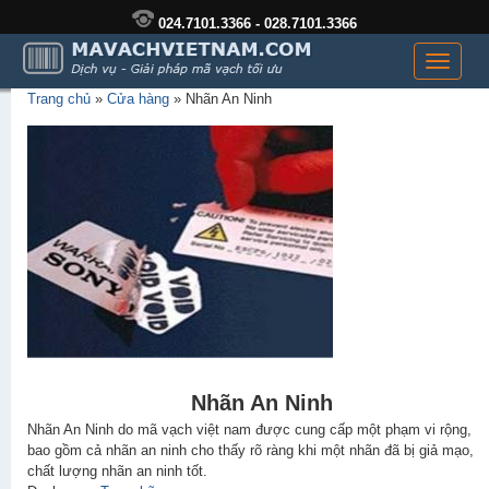
024.7101.3366 - 028.7101.3366
Toggle
navigati
Trang chủ
»
Cửa hàng
»
Nhãn An Ninh
Nhãn An Ninh
Nhãn An Ninh do mã vạch việt nam được cung cấp một phạm vi rộng,
bao gồm cả nhãn an ninh cho thấy rõ ràng khi một nhãn đã bị giả mạo,
chất lượng nhãn an ninh tốt.